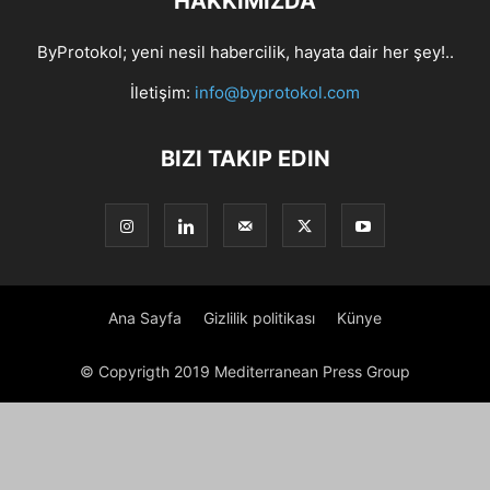
HAKKIMIZDA
ByProtokol; yeni nesil habercilik, hayata dair her şey!..
İletişim:
info@byprotokol.com
BIZI TAKIP EDIN
Ana Sayfa
Gizlilik politikası
Künye
© Copyrigth 2019 Mediterranean Press Group