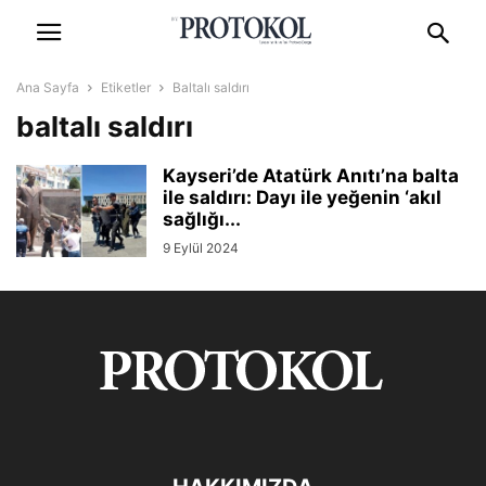
Ana Sayfa
Etiketler
Baltalı saldırı
baltalı saldırı
Kayseri’de Atatürk Anıtı’na balta
ile saldırı: Dayı ile yeğenin ‘akıl
sağlığı...
9 Eylül 2024