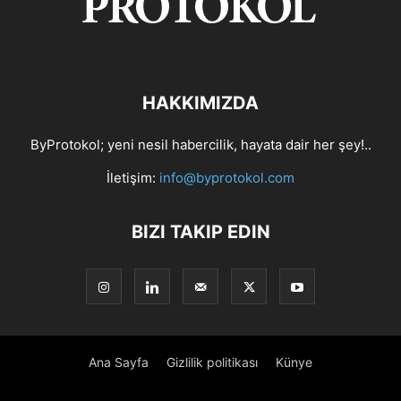
HAKKIMIZDA
ByProtokol; yeni nesil habercilik, hayata dair her şey!..
İletişim:
info@byprotokol.com
BIZI TAKIP EDIN
Ana Sayfa
Gizlilik politikası
Künye