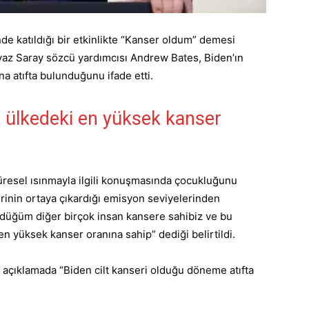
e katıldığı bir etkinlikte “Kanser oldum” demesi
yaz Saray sözcü yardımcısı Andrew Bates, Biden’ın
a atıfta bulunduğunu ifade etti.
 ülkedeki en yüksek kanser
üresel ısınmayla ilgili konuşmasında çocukluğunu
lerinin ortaya çıkardığı emisyon seviyelerinden
üdüğüm diğer birçok insan kansere sahibiz ve bu
 yüksek kanser oranına sahip” dediği belirtildi.
ı açıklamada “Biden cilt kanseri olduğu döneme atıfta