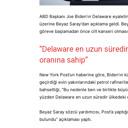
ABD Başkanı Joe Biden’ın Delaware eyaletind
üzerine Beyaz Saray’dan açıklama geldi. Be
göreve başlamadan önce cilt kanseri olmasın
“Delaware en uzun süredir
oranına sahip”
New York Post’un haberine göre, Biden’ın k
geçirdiği evin yakınlarındaki petrol rafineri
bahsettiği, “Bu nedenle ben ve birlikte büy
yüzden Delaware en uzun süredir ülkedeki en
Beyaz Saray sözcü yardımcısı, Post’a yaptığ
bulundu” açıklaması yaptı.