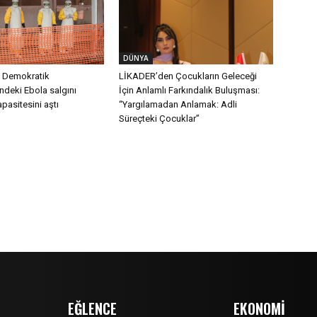
DÜNYA
 Demokratik
LİKADER’den Çocukların Geleceği
ndeki Ebola salgını
İçin Anlamlı Farkındalık Buluşması:
pasitesini aştı
“Yargılamadan Anlamak: Adli
Süreçteki Çocuklar”
EĞLENCE
EKONOMİ