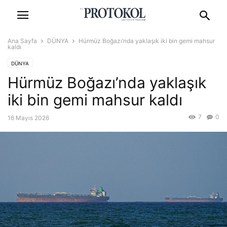
Ana Sayfa
DÜNYA
Hürmüz Boğazı’nda yaklaşık iki bin gemi mahsur
kaldı
DÜNYA
Hürmüz Boğazı’nda yaklaşık
iki bin gemi mahsur kaldı
7
0
16 Mayıs 2026