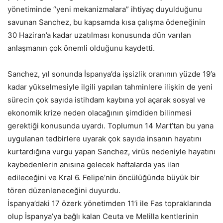
yönetiminde “yeni mekanizmalara” ihtiyaç duyulduğunu
savunan Sanchez, bu kapsamda kısa çalışma ödeneğinin
30 Haziran’a kadar uzatılması konusunda dün varılan
anlaşmanın çok önemli olduğunu kaydetti.
Sanchez, yıl sonunda İspanya’da işsizlik oranının yüzde 19’a
kadar yükselmesiyle ilgili yapılan tahminlere ilişkin de yeni
sürecin çok sayıda istihdam kaybına yol açarak sosyal ve
ekonomik krize neden olacağının şimdiden bilinmesi
gerektiği konusunda uyardı. Toplumun 14 Mart’tan bu yana
uygulanan tedbirlere uyarak çok sayıda insanın hayatını
kurtardığına vurgu yapan Sanchez, virüs nedeniyle hayatını
kaybedenlerin anısına gelecek haftalarda yas ilan
edileceğini ve Kral 6. Felipe’nin öncülüğünde büyük bir
tören düzenleneceğini duyurdu.
İspanya’daki 17 özerk yönetimden 11’i ile Fas topraklarında
olup İspanya’ya bağlı kalan Ceuta ve Melilla kentlerinin