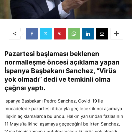
Pazartesi başlaması beklenen
normalleşme öncesi açıklama yapan
İspanya Başbakanı Sanchez, “Virüs
yok olmadı” dedi ve temkinli olma
çağrısı yaptı.
İspanya Başbakanı Pedro Sanchez, Covid-19 ile
mücadelede pazartesi itibarıyla geçilecek ikinci aşamaya
ilişkin açıklamalarda bulundu. Halkın yarısından fazlasının
11 Mayıs’ta ikinci aşamaya geçeceğini belirten Sanchez,
“Ama hiçbir zaman unutulmamalıdır ki virüs yok olmadı,