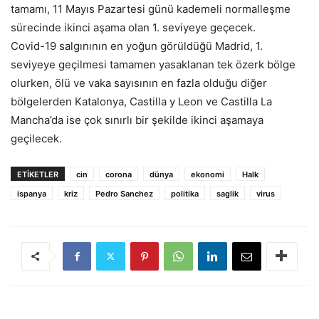
tamamı, 11 Mayıs Pazartesi günü kademeli normalleşme
sürecinde ikinci aşama olan 1. seviyeye geçecek.
Covid-19 salgınının en yoğun görüldüğü Madrid, 1.
seviyeye geçilmesi tamamen yasaklanan tek özerk bölge
olurken, ölü ve vaka sayısının en fazla olduğu diğer
bölgelerden Katalonya, Castilla y Leon ve Castilla La
Mancha’da ise çok sınırlı bir şekilde ikinci aşamaya
geçilecek.
ETIKETLER
cin
corona
dünya
ekonomi
Halk
ispanya
kriz
Pedro Sanchez
politika
saglik
virus