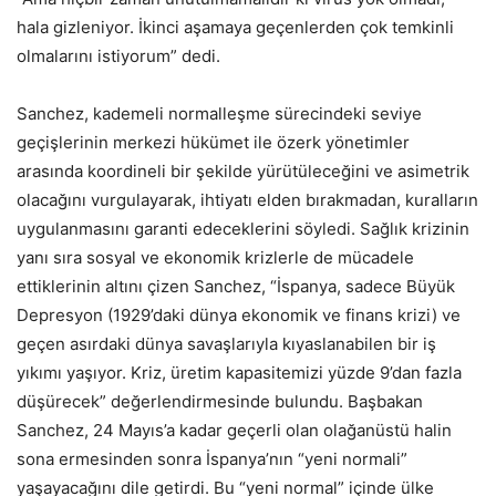
hala gizleniyor. İkinci aşamaya geçenlerden çok temkinli
olmalarını istiyorum” dedi.
Sanchez, kademeli normalleşme sürecindeki seviye
geçişlerinin merkezi hükümet ile özerk yönetimler
arasında koordineli bir şekilde yürütüleceğini ve asimetrik
olacağını vurgulayarak, ihtiyatı elden bırakmadan, kuralların
uygulanmasını garanti edeceklerini söyledi. Sağlık krizinin
yanı sıra sosyal ve ekonomik krizlerle de mücadele
ettiklerinin altını çizen Sanchez, “İspanya, sadece Büyük
Depresyon (1929’daki dünya ekonomik ve finans krizi) ve
geçen asırdaki dünya savaşlarıyla kıyaslanabilen bir iş
yıkımı yaşıyor. Kriz, üretim kapasitemizi yüzde 9’dan fazla
düşürecek” değerlendirmesinde bulundu. Başbakan
Sanchez, 24 Mayıs’a kadar geçerli olan olağanüstü halin
sona ermesinden sonra İspanya’nın “yeni normali”
yaşayacağını dile getirdi. Bu “yeni normal” içinde ülke