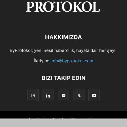
HAKKIMIZDA
ByProtokol; yeni nesil habercilik, hayata dair her şey!..
İletişim:
info@byprotokol.com
BIZI TAKIP EDIN
Ana Sayfa
Gizlilik politikası
Künye